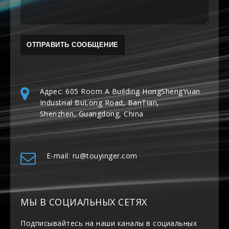
Адрес: 605 Room A Building HongShengYuan
Industrial BuLong Road, BanTian,
Shenzhen, Guangdong, China
E-mail: ru@touyinger.com
МЫ В СОЦИАЛЬНЫХ СЕТЯХ
Подписывайтесь на наши каналы в социальных