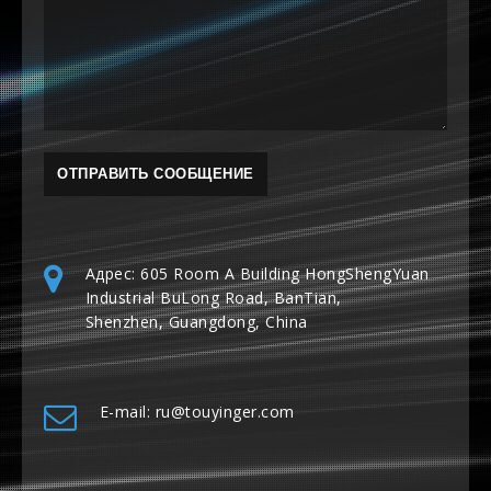
Адрес: 605 Room A Building HongShengYuan
Industrial BuLong Road, BanTian,
Shenzhen, Guangdong, China
E-mail: ru@touyinger.com