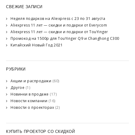
СВЕЖИЕ ЗАПИСИ
Неделя подарков на Aliexpress с 23 по 31 августа
Aliexpress 11 лет — скидки и подарки от Everycom
Aliexpress 11 лет — скидки и подарки от TouYinger
Промокод на 1500р для TouYinger Q9 и Changhong C300
Китайский Новый Год 2021
РУБРИКИ
Акции и распродажи
(60)
Другое
(1)
Новинки в продаже
(17)
Новости компании
(16)
Новости о проекторах
(2)
КУПИТЬ ПРОЕКТОР СО СКИДКОЙ