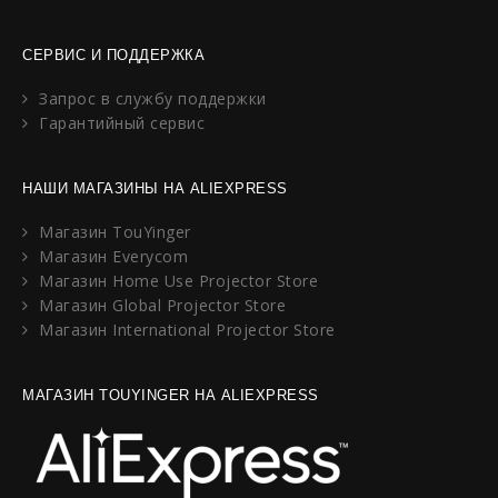
СЕРВИС И ПОДДЕРЖКА
Запрос в службу поддержки
Гарантийный сервис
НАШИ МАГАЗИНЫ НА ALIEXPRESS
Магазин TouYinger
Магазин Everycom
Магазин Home Use Projector Store
Магазин Global Projector Store
Магазин International Projector Store
МАГАЗИН TOUYINGER НА ALIEXPRESS