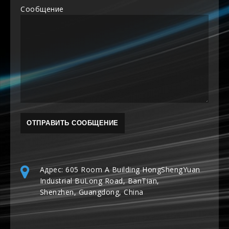
Сообщение
Адрес: 605 Room A Building HongShengYuan
Industrial BuLong Road, BanTian,
Shenzhen, Guangdong, China