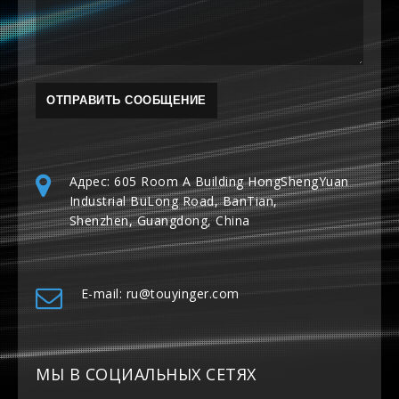
Адрес: 605 Room A Building HongShengYuan
Industrial BuLong Road, BanTian,
Shenzhen, Guangdong, China
E-mail: ru@touyinger.com
МЫ В СОЦИАЛЬНЫХ СЕТЯХ