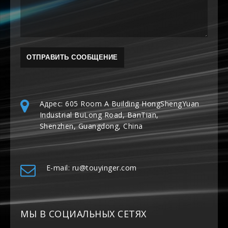
Адрес: 605 Room A Building HongShengYuan
Industrial BuLong Road, BanTian,
Shenzhen, Guangdong, China
E-mail: ru@touyinger.com
МЫ В СОЦИАЛЬНЫХ СЕТЯХ