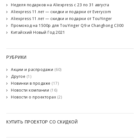
Неделя подарков на Aliexpress с 23 по 31 августа
Aliexpress 11 лет — скидки и подарки от Everycom
Aliexpress 11 лет — скидки и подарки от TouYinger
Промокод на 1500р для TouYinger Q9 и Changhong C300
Китайский Новый Год 2021
РУБРИКИ
Акции и распродажи
(60)
Другое
(1)
Новинки в продаже
(17)
Новости компании
(16)
Новости о проекторах
(2)
КУПИТЬ ПРОЕКТОР СО СКИДКОЙ