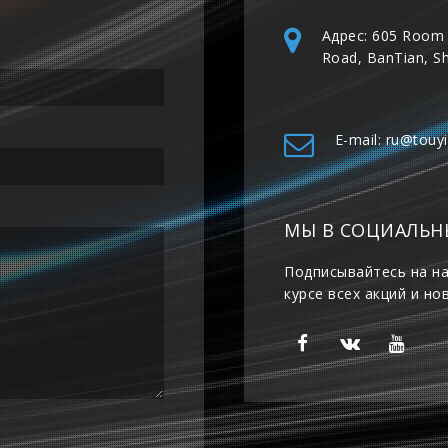
Адрес: 605 Room 
Road, BanTian, S
E-mail: ru@touy
МЫ В СОЦИАЛЬН
Подписывайтесь на на
курсе всех акций и но