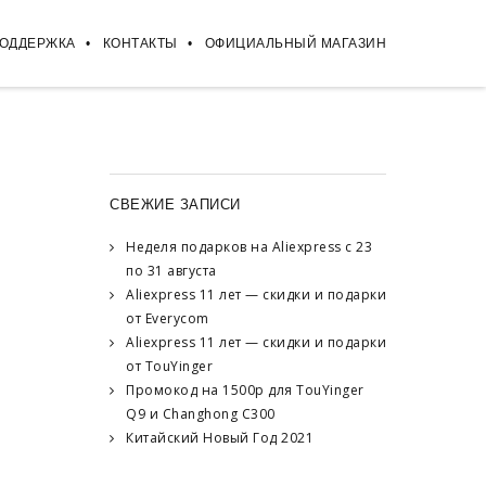
ПОДДЕРЖКА
КОНТАКТЫ
ОФИЦИАЛЬНЫЙ МАГАЗИН
СВЕЖИЕ ЗАПИСИ
Неделя подарков на Aliexpress с 23
по 31 августа
Aliexpress 11 лет — скидки и подарки
от Everycom
Aliexpress 11 лет — скидки и подарки
от TouYinger
Промокод на 1500р для TouYinger
Q9 и Changhong C300
Китайский Новый Год 2021