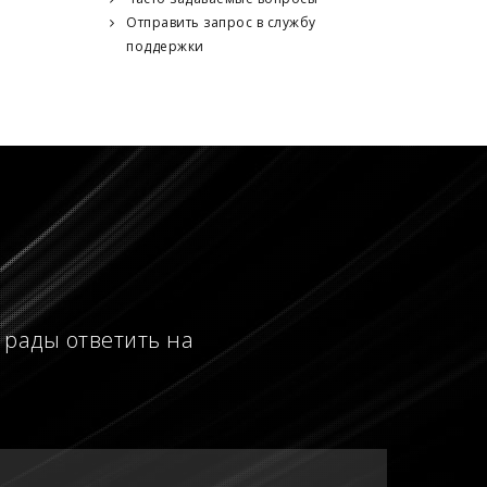
Отправить запрос в службу
поддержки
 рады ответить на