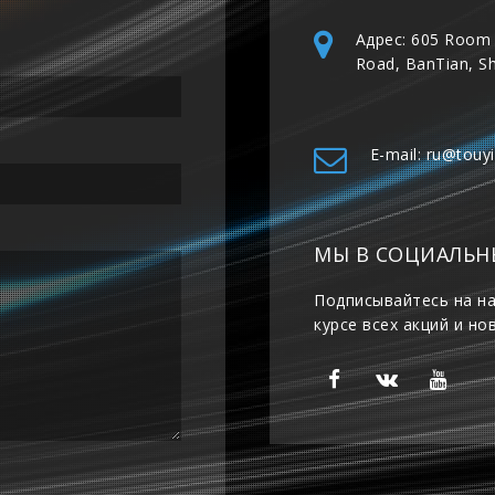
Адрес: 605 Room 
Road, BanTian, S
E-mail: ru@touy
МЫ В СОЦИАЛЬН
Подписывайтесь на на
курсе всех акций и но