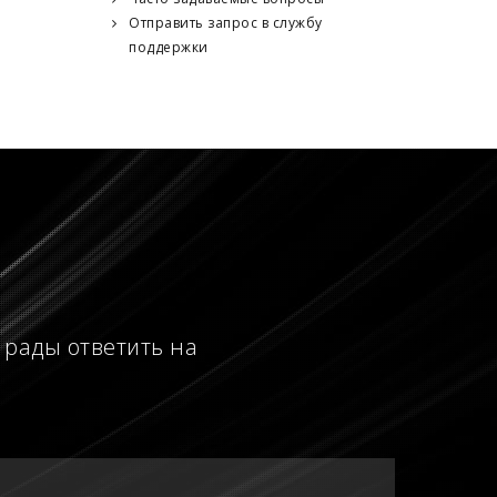
Отправить запрос в службу
поддержки
 рады ответить на