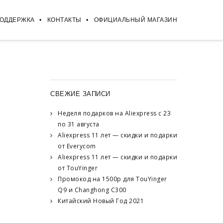
ПОДДЕРЖКА
КОНТАКТЫ
ОФИЦИАЛЬНЫЙ МАГАЗИН
СВЕЖИЕ ЗАПИСИ
Неделя подарков на Aliexpress с 23
по 31 августа
Aliexpress 11 лет — скидки и подарки
от Everycom
Aliexpress 11 лет — скидки и подарки
от TouYinger
Промокод на 1500р для TouYinger
Q9 и Changhong C300
Китайский Новый Год 2021