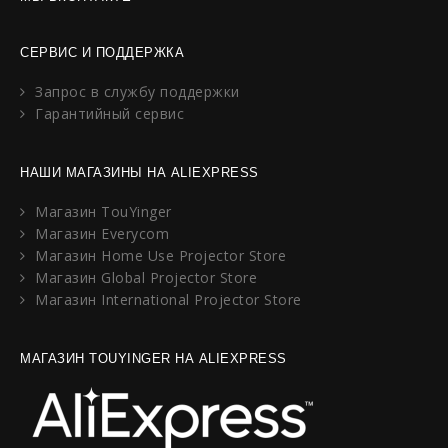
СЕРВИС И ПОДДЕРЖКА
Запрос в службу поддержки
Гарантийный сервис
НАШИ МАГАЗИНЫ НА ALIEXPRESS
Магазин TouYinger
Магазин Everycom
Магазин Home Use Projector Store
Магазин Global Projector Store
Магазин International Projector Store
МАГАЗИН TOUYINGER НА ALIEXPRESS