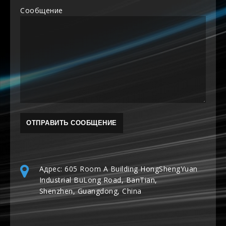
Сообщение
Адрес: 605 Room A Building HongShengYuan
Industrial BuLong Road, BanTian,
Shenzhen, Guangdong, China