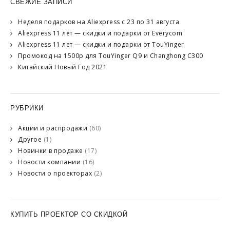
СВЕЖИЕ ЗАПИСИ
Неделя подарков на Aliexpress с 23 по 31 августа
Aliexpress 11 лет — скидки и подарки от Everycom
Aliexpress 11 лет — скидки и подарки от TouYinger
Промокод на 1500р для TouYinger Q9 и Changhong C300
Китайский Новый Год 2021
РУБРИКИ
Акции и распродажи
(60)
Другое
(1)
Новинки в продаже
(17)
Новости компании
(16)
Новости о проекторах
(2)
КУПИТЬ ПРОЕКТОР СО СКИДКОЙ