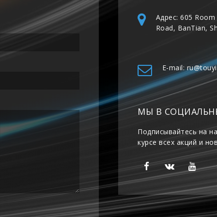
Адрес: 605 Room 
Road, BanTian, S
E-mail: ru@touy
МЫ В СОЦИАЛЬН
Подписывайтесь на на
курсе всех акций и но