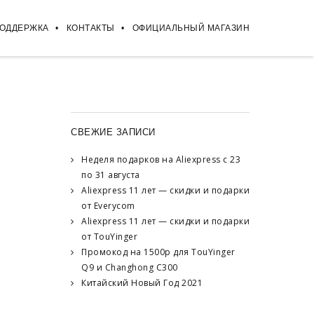
ПОДДЕРЖКА
КОНТАКТЫ
ОФИЦИАЛЬНЫЙ МАГАЗИН
СВЕЖИЕ ЗАПИСИ
Неделя подарков на Aliexpress с 23
по 31 августа
Aliexpress 11 лет — скидки и подарки
от Everycom
Aliexpress 11 лет — скидки и подарки
от TouYinger
Промокод на 1500р для TouYinger
Q9 и Changhong C300
Китайский Новый Год 2021