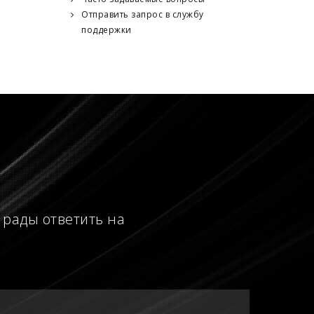
Отправить запрос в службу
поддержки
 рады ответить на