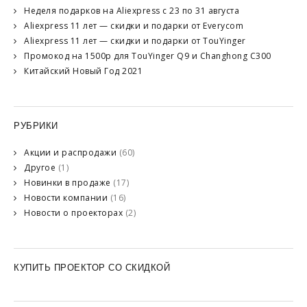
Неделя подарков на Aliexpress с 23 по 31 августа
Aliexpress 11 лет — скидки и подарки от Everycom
Aliexpress 11 лет — скидки и подарки от TouYinger
Промокод на 1500р для TouYinger Q9 и Changhong C300
Китайский Новый Год 2021
РУБРИКИ
Акции и распродажи
(60)
Другое
(1)
Новинки в продаже
(17)
Новости компании
(16)
Новости о проекторах
(2)
КУПИТЬ ПРОЕКТОР СО СКИДКОЙ