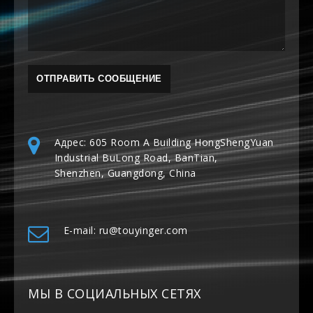
Адрес: 605 Room A Building HongShengYuan
Industrial BuLong Road, BanTian,
Shenzhen, Guangdong, China
E-mail: ru@touyinger.com
МЫ В СОЦИАЛЬНЫХ СЕТЯХ