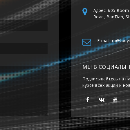
Адрес: 605 Room 
Road, BanTian, S
E-mail: ru@touy
МЫ В СОЦИАЛЬН
Подписывайтесь на на
курсе всех акций и но