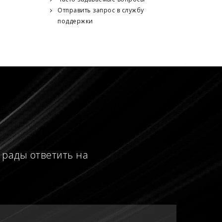
Отправить запрос в службу
поддержки
 рады ответить на