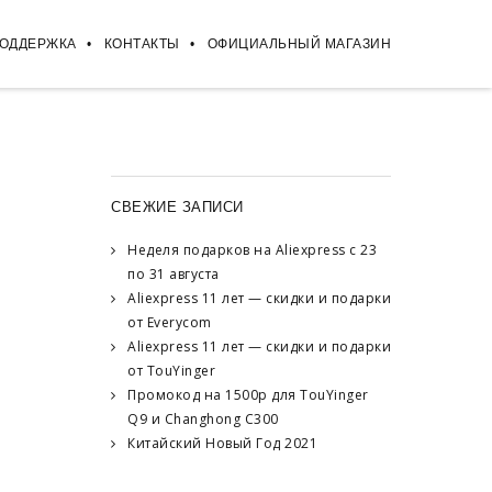
ПОДДЕРЖКА
КОНТАКТЫ
ОФИЦИАЛЬНЫЙ МАГАЗИН
СВЕЖИЕ ЗАПИСИ
Неделя подарков на Aliexpress с 23
по 31 августа
Aliexpress 11 лет — скидки и подарки
от Everycom
Aliexpress 11 лет — скидки и подарки
от TouYinger
Промокод на 1500р для TouYinger
Q9 и Changhong C300
Китайский Новый Год 2021