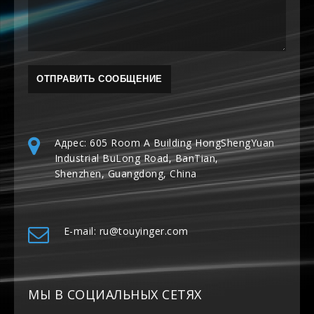
Адрес: 605 Room A Building HongShengYuan
Industrial BuLong Road, BanTian,
Shenzhen, Guangdong, China
E-mail: ru@touyinger.com
МЫ В СОЦИАЛЬНЫХ СЕТЯХ