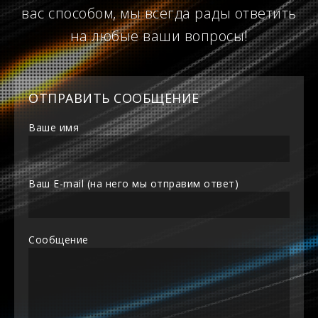
вас способом, мы всегда рады ответить
на любые ваши вопросы!
ОТПРАВИТЬ СООБЩЕНИЕ
Ваше имя
Ваш E-mail (на него мы отправим ответ)
Сообщение