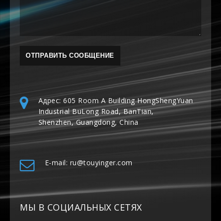
Адрес: 605 Room A Building HongShengYuan
Industrial BuLong Road, BanTian,
Shenzhen, Guangdong, China
E-mail: ru@touyinger.com
МЫ В СОЦИАЛЬНЫХ СЕТЯХ