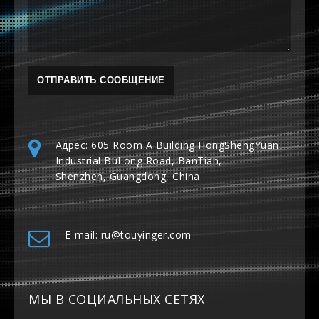
Адрес: 605 Room A Building HongShengYuan
Industrial BuLong Road, BanTian,
Shenzhen, Guangdong, China
E-mail: ru@touyinger.com
МЫ В СОЦИАЛЬНЫХ СЕТЯХ