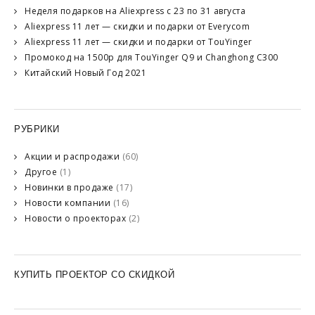
Неделя подарков на Aliexpress с 23 по 31 августа
Aliexpress 11 лет — скидки и подарки от Everycom
Aliexpress 11 лет — скидки и подарки от TouYinger
Промокод на 1500р для TouYinger Q9 и Changhong C300
Китайский Новый Год 2021
РУБРИКИ
Акции и распродажи
(60)
Другое
(1)
Новинки в продаже
(17)
Новости компании
(16)
Новости о проекторах
(2)
КУПИТЬ ПРОЕКТОР СО СКИДКОЙ