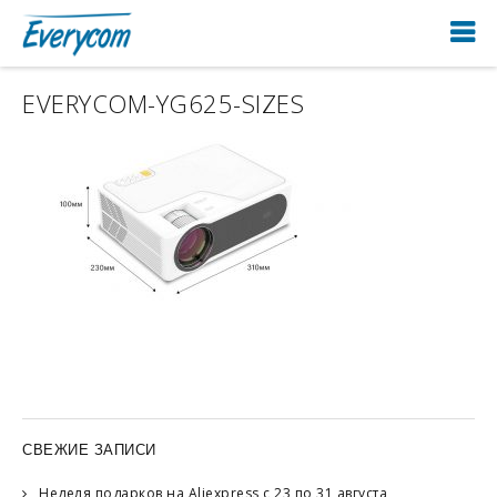
EVERYCOM-YG625-SIZES
СВЕЖИЕ ЗАПИСИ
Неделя подарков на Aliexpress с 23 по 31 августа