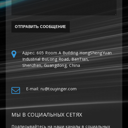
Адрес: 605 Room A Building HongShengYuan
Industrial BuLong Road, BanTian,
Shenzhen, Guangdong, China
E-mail: ru@touyinger.com
МЫ В СОЦИАЛЬНЫХ СЕТЯХ
Подписывайтесь на наши каналы в социальных