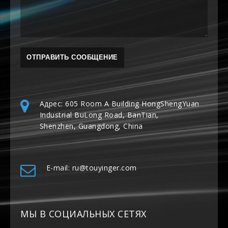
Адрес: 605 Room A Building HongShengYuan
Industrial BuLong Road, BanTian,
Shenzhen, Guangdong, China
E-mail: ru@touyinger.com
МЫ В СОЦИАЛЬНЫХ СЕТЯХ