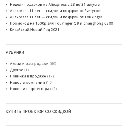
Неделя подарков на Aliexpress с 23 по 31 августа
Aliexpress 11 лет — скидки и подарки от Everycom
Aliexpress 11 лет — скидки и подарки от TouYinger
Промокод на 1500р для TouYinger Q9 и Changhong C300
Китайский Новый Год 2021
РУБРИКИ
Акции и распродажи
(60)
Другое
(1)
Новинки в продаже
(17)
Новости компании
(16)
Новости о проекторах
(2)
КУПИТЬ ПРОЕКТОР СО СКИДКОЙ