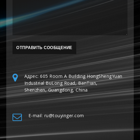
Адрес: 605 Room A Building HongShengYuan
Industrial BuLong Road, BanTian,
Shenzhen, Guangdong, China
E-mail: ru@touyinger.com