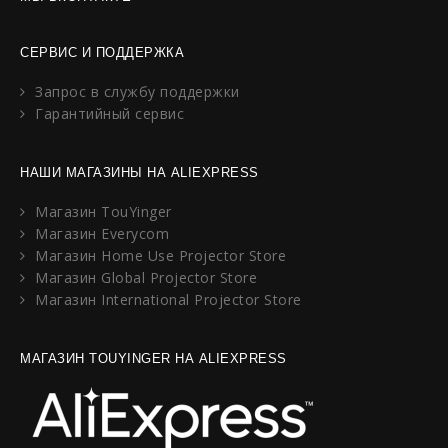
СЕРВИС И ПОДДЕРЖКА
Запрос в службу поддержки
Гарантийный сервис
НАШИ МАГАЗИНЫ НА ALIEXPRESS
Магазин TouYinger
Магазин Everycom
Магазин Home Use Projector Store
Магазин Global Projector Store
Магазин International Projector Store
МАГАЗИН TOUYINGER НА ALIEXPRESS