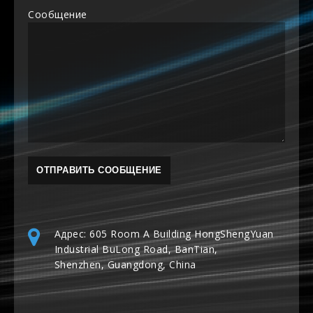
Сообщение
Адрес: 605 Room A Building HongShengYuan
Industrial BuLong Road, BanTian,
Shenzhen, Guangdong, China