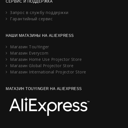
СЕРВИС И ПОДДЕРЖКА
Запрос в службу поддержки
Гарантийный сервис
НАШИ МАГАЗИНЫ НА ALIEXPRESS
Магазин TouYinger
Магазин Everycom
Магазин Home Use Projector Store
Магазин Global Projector Store
Магазин International Projector Store
МАГАЗИН TOUYINGER НА ALIEXPRESS