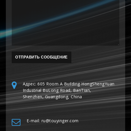
Адрес: 605 Room A Building HongShengYuan
Industrial BuLong Road, BanTian,
Shenzhen, Guangdong, China
E-mail: ru@touyinger.com