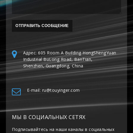
Адрес: 605 Room A Building HongShengYuan
Industrial BuLong Road, BanTian,
Shenzhen, Guangdong, China
E-mail: ru@touyinger.com
МЫ В СОЦИАЛЬНЫХ СЕТЯХ
Подписывайтесь на наши каналы в социальных