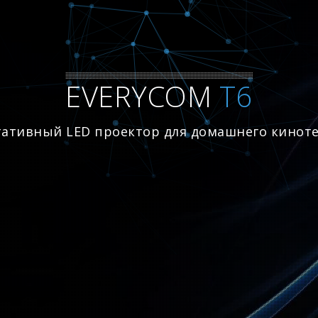
EVERYCOM
T6
ативный LED проектор для домашнего кинот