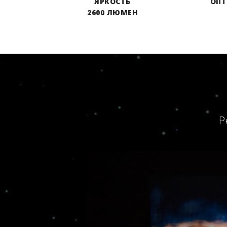
ЯРКОСТЬ
ОПТ
2600 ЛЮМЕН
Р