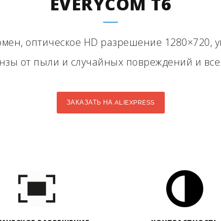
EVERYCOM T6
юмен, оптическое HD разрешение 1280×720, 
зы от пыли и случайных повреждений и все
ЗАКАЗАТЬ НА ALIEXPRESS