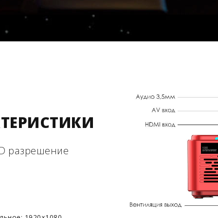
КТЕРИСТИКИ
HD разрешение
льное: 1920×1080