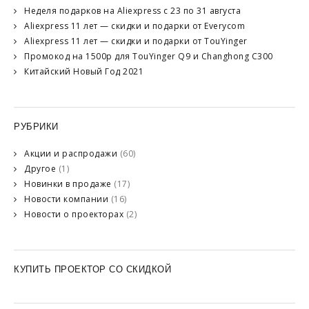
Неделя подарков на Aliexpress с 23 по 31 августа
Aliexpress 11 лет — скидки и подарки от Everycom
Aliexpress 11 лет — скидки и подарки от TouYinger
Промокод на 1500р для TouYinger Q9 и Changhong C300
Китайский Новый Год 2021
РУБРИКИ
Акции и распродажи
(60)
Другое
(1)
Новинки в продаже
(17)
Новости компании
(16)
Новости о проекторах
(2)
КУПИТЬ ПРОЕКТОР СО СКИДКОЙ