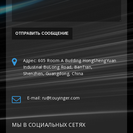
Адрес: 605 Room A Building HongShengYuan
Industrial BuLong Road, BanTian,
Shenzhen, Guangdong, China
E-mail: ru@touyinger.com
МЫ В СОЦИАЛЬНЫХ СЕТЯХ