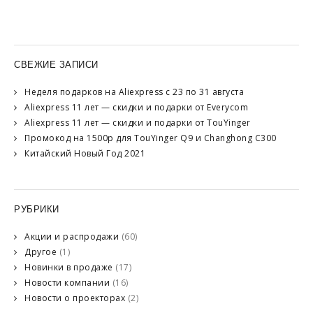
СВЕЖИЕ ЗАПИСИ
Неделя подарков на Aliexpress с 23 по 31 августа
Aliexpress 11 лет — скидки и подарки от Everycom
Aliexpress 11 лет — скидки и подарки от TouYinger
Промокод на 1500р для TouYinger Q9 и Changhong C300
Китайский Новый Год 2021
РУБРИКИ
Акции и распродажи
(60)
Другое
(1)
Новинки в продаже
(17)
Новости компании
(16)
Новости о проекторах
(2)