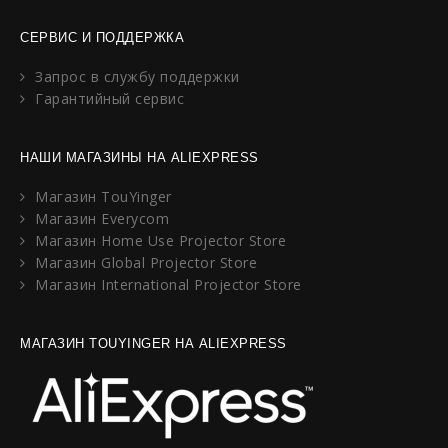
СЕРВИС И ПОДДЕРЖКА
Запрос в службу поддержки
Гарантийный сервис
НАШИ МАГАЗИНЫ НА ALIEXPRESS
Магазин TouYinger
Магазин Everycom
Магазин Home Use Projector Store
Магазин Global Projector Store
Магазин International Projector Store
МАГАЗИН TOUYINGER НА ALIEXPRESS