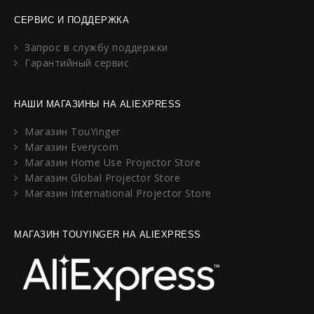
СЕРВИС И ПОДДЕРЖКА
Запрос в службу поддержки
Гарантийный сервис
НАШИ МАГАЗИНЫ НА ALIEXPRESS
Магазин TouYinger
Магазин Everycom
Магазин Home Use Projector Store
Магазин Global Projector Store
Магазин International Projector Store
МАГАЗИН TOUYINGER НА ALIEXPRESS