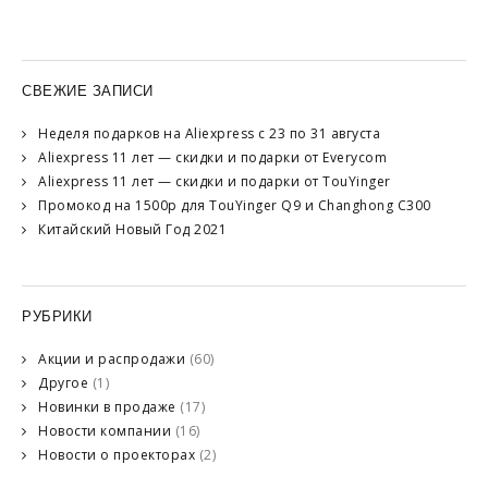
СВЕЖИЕ ЗАПИСИ
Неделя подарков на Aliexpress с 23 по 31 августа
Aliexpress 11 лет — скидки и подарки от Everycom
Aliexpress 11 лет — скидки и подарки от TouYinger
Промокод на 1500р для TouYinger Q9 и Changhong C300
Китайский Новый Год 2021
РУБРИКИ
Акции и распродажи
(60)
Другое
(1)
Новинки в продаже
(17)
Новости компании
(16)
Новости о проекторах
(2)