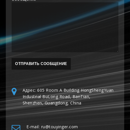
Адрес: 605 Room A Building HongShengYuan
Industrial BuLong Road, BanTian,
Shenzhen, Guangdong, China
E-mail: ru@touyinger.com