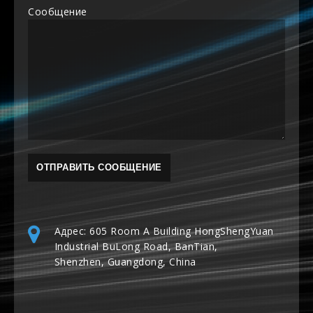
Сообщение
Адрес: 605 Room A Building HongShengYuan
Industrial BuLong Road, BanTian,
Shenzhen, Guangdong, China