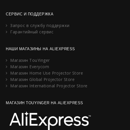
СЕРВИС И ПОДДЕРЖКА
Запрос в службу поддержки
Гарантийный сервис
НАШИ МАГАЗИНЫ НА ALIEXPRESS
Магазин TouYinger
Магазин Everycom
Магазин Home Use Projector Store
Магазин Global Projector Store
Магазин International Projector Store
МАГАЗИН TOUYINGER НА ALIEXPRESS