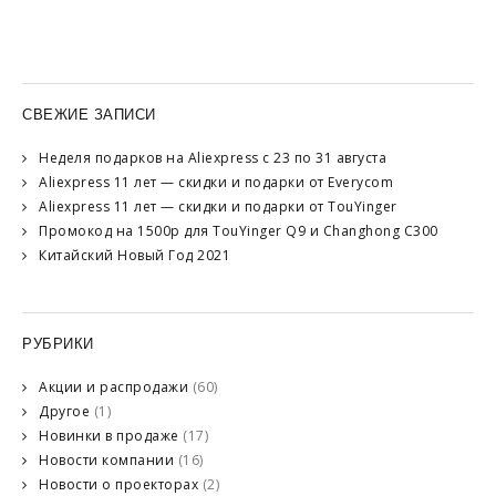
СВЕЖИЕ ЗАПИСИ
Неделя подарков на Aliexpress с 23 по 31 августа
Aliexpress 11 лет — скидки и подарки от Everycom
Aliexpress 11 лет — скидки и подарки от TouYinger
Промокод на 1500р для TouYinger Q9 и Changhong C300
Китайский Новый Год 2021
РУБРИКИ
Акции и распродажи
(60)
Другое
(1)
Новинки в продаже
(17)
Новости компании
(16)
Новости о проекторах
(2)