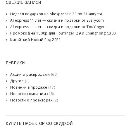
СВЕЖИЕ ЗАПИСИ
Неделя подарков на Aliexpress с 23 по 31 августа
Aliexpress 11 лет — скидки и подарки от Everycom
Aliexpress 11 лет — скидки и подарки от TouYinger
Промокод на 1500р для TouYinger Q9 и Changhong C300
Китайский Новый Год 2021
РУБРИКИ
Акции и распродажи
(60)
Другое
(1)
Новинки в продаже
(17)
Новости компании
(16)
Новости о проекторах
(2)
КУПИТЬ ПРОЕКТОР СО СКИДКОЙ