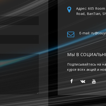
Адрес: 605 Room 
Road, BanTian, S
E-mail: ru@touy
МЫ В СОЦИАЛЬН
Подписывайтесь на на
курсе всех акций и но