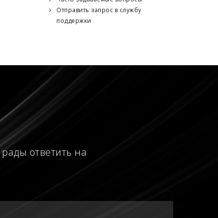
Отправить запрос в службу
поддержки
 рады ответить на