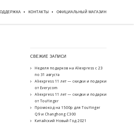
ПОДДЕРЖКА
КОНТАКТЫ
ОФИЦИАЛЬНЫЙ МАГАЗИН
СВЕЖИЕ ЗАПИСИ
Неделя подарков на Aliexpress с 23
по 31 августа
Aliexpress 11 лет — скидки и подарки
от Everycom
Aliexpress 11 лет — скидки и подарки
от TouYinger
Промокод на 1500р для TouYinger
Q9 и Changhong C300
Китайский Новый Год 2021