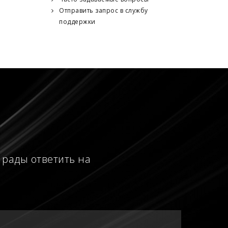
Отправить запрос в службу
поддержки
 рады ответить на