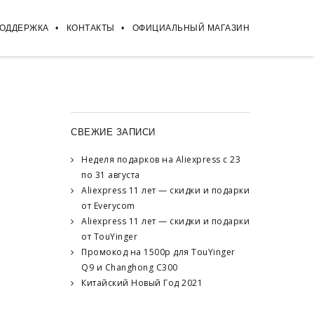
ПОДДЕРЖКА
КОНТАКТЫ
ОФИЦИАЛЬНЫЙ МАГАЗИН
СВЕЖИЕ ЗАПИСИ
Неделя подарков на Aliexpress с 23
по 31 августа
Aliexpress 11 лет — скидки и подарки
от Everycom
Aliexpress 11 лет — скидки и подарки
от TouYinger
Промокод на 1500р для TouYinger
Q9 и Changhong C300
Китайский Новый Год 2021