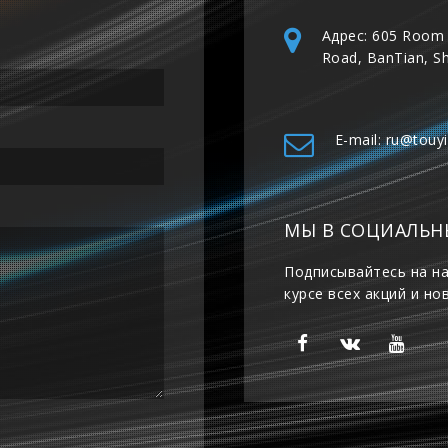
Адрес: 605 Room 
Road, BanTian, S
E-mail: ru@touy
МЫ В СОЦИАЛЬН
Подписывайтесь на на
курсе всех акций и но