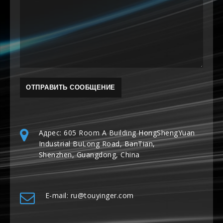
Адрес: 605 Room A Building HongShengYuan
Industrial BuLong Road, BanTian,
Shenzhen, Guangdong, China
E-mail: ru@touyinger.com