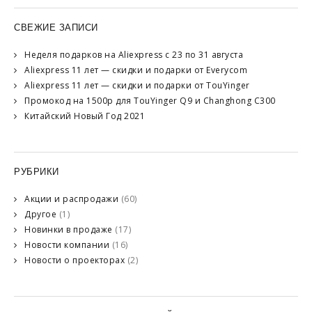
СВЕЖИЕ ЗАПИСИ
Неделя подарков на Aliexpress с 23 по 31 августа
Aliexpress 11 лет — скидки и подарки от Everycom
Aliexpress 11 лет — скидки и подарки от TouYinger
Промокод на 1500р для TouYinger Q9 и Changhong C300
Китайский Новый Год 2021
РУБРИКИ
Акции и распродажи
(60)
Другое
(1)
Новинки в продаже
(17)
Новости компании
(16)
Новости о проекторах
(2)