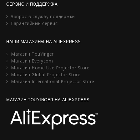
СЕРВИС И ПОДДЕРЖКА
Запрос в службу поддержки
Гарантийный сервис
НАШИ МАГАЗИНЫ НА ALIEXPRESS
Магазин TouYinger
Магазин Everycom
Магазин Home Use Projector Store
Магазин Global Projector Store
Магазин International Projector Store
МАГАЗИН TOUYINGER НА ALIEXPRESS