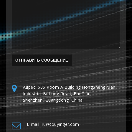
Адрес: 605 Room A Building HongShengYuan
Industrial BuLong Road, BanTian,
Shenzhen, Guangdong, China
E-mail: ru@touyinger.com