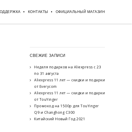
ПОДДЕРЖКА
КОНТАКТЫ
ОФИЦИАЛЬНЫЙ МАГАЗИН
СВЕЖИЕ ЗАПИСИ
Неделя подарков на Aliexpress с 23
по 31 августа
Aliexpress 11 лет — скидки и подарки
от Everycom
Aliexpress 11 лет — скидки и подарки
от TouYinger
Промокод на 1500р для TouYinger
Q9 и Changhong C300
Китайский Новый Год 2021