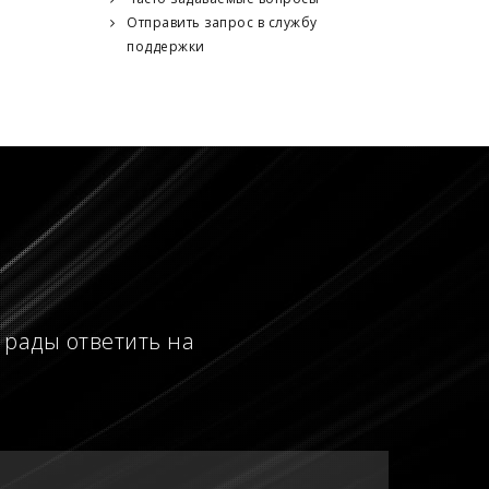
Отправить запрос в службу
поддержки
 рады ответить на