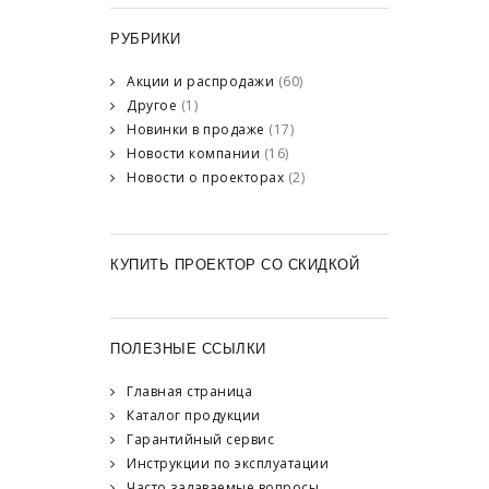
РУБРИКИ
Акции и распродажи
(60)
Другое
(1)
Новинки в продаже
(17)
Новости компании
(16)
Новости о проекторах
(2)
КУПИТЬ ПРОЕКТОР СО СКИДКОЙ
ПОЛЕЗНЫЕ ССЫЛКИ
Главная страница
Каталог продукции
Гарантийный сервис
Инструкции по эксплуатации
Часто задаваемые вопросы