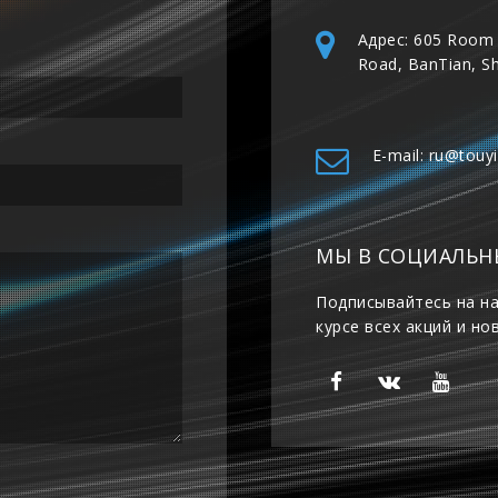
Адрес: 605 Room 
Road, BanTian, S
E-mail: ru@touy
МЫ В СОЦИАЛЬН
Подписывайтесь на на
курсе всех акций и но