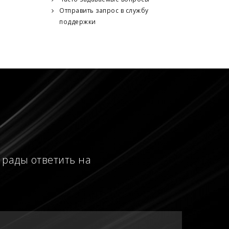
Отправить запрос в службу
поддержки
 рады ответить на