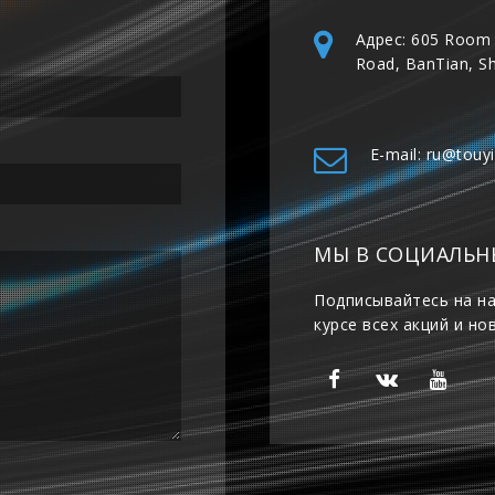
Адрес: 605 Room 
Road, BanTian, S
E-mail: ru@touy
МЫ В СОЦИАЛЬН
Подписывайтесь на на
курсе всех акций и но