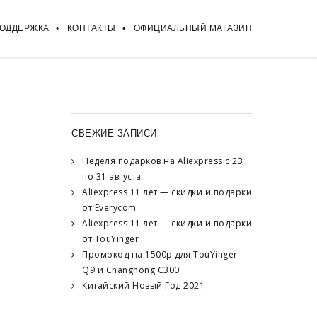
ПОДДЕРЖКА
КОНТАКТЫ
ОФИЦИАЛЬНЫЙ МАГАЗИН
СВЕЖИЕ ЗАПИСИ
Неделя подарков на Aliexpress с 23
по 31 августа
Aliexpress 11 лет — скидки и подарки
от Everycom
Aliexpress 11 лет — скидки и подарки
от TouYinger
Промокод на 1500р для TouYinger
Q9 и Changhong C300
Китайский Новый Год 2021