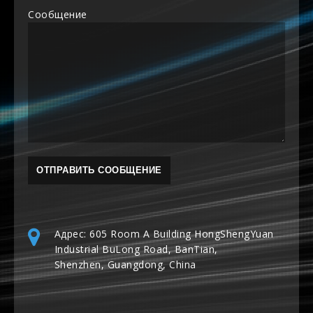
Сообщение
Адрес: 605 Room A Building HongShengYuan
Industrial BuLong Road, BanTian,
Shenzhen, Guangdong, China