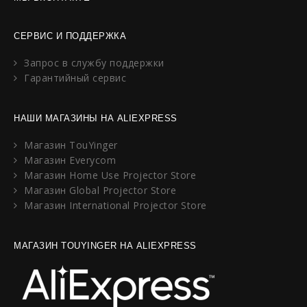
СЕРВИС И ПОДДЕРЖКА
Запрос в службу поддержки
Гарантийный сервис
НАШИ МАГАЗИНЫ НА ALIEXPRESS
Магазин TouYinger
Магазин Everycom
Магазин Home Use Projector Store
Магазин Global Projector Store
Магазин International Projector Store
МАГАЗИН TOUYINGER НА ALIEXPRESS