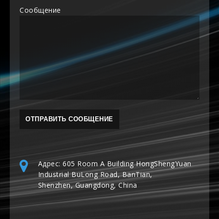
Сообщение
Адрес: 605 Room A Building HongShengYuan
Industrial BuLong Road, BanTian,
Shenzhen, Guangdong, China