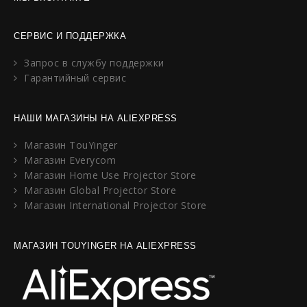
СЕРВИС И ПОДДЕРЖКА
Запрос в службу поддержки
Гарантийный сервис
НАШИ МАГАЗИНЫ НА ALIEXPRESS
Магазин TouYinger
Магазин Everycom
Магазин Home Use Projector Store
Магазин Global Projector Store
Магазин International Projector Store
МАГАЗИН TOUYINGER НА ALIEXPRESS