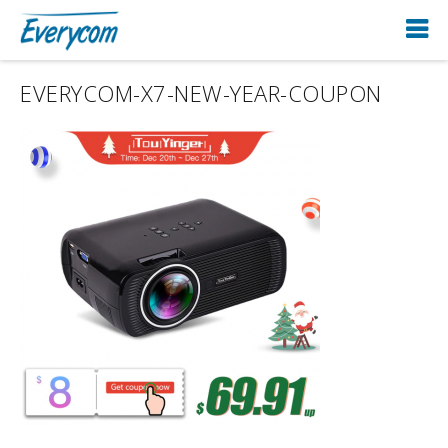
EVERYCOM-X7-NEW-YEAR-COUPON