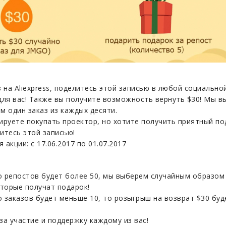
 на Aliexpress, поделитесь этой записью в любой социальной
для вас! Также вы получите возможность вернуть $30! Мы 
м один заказ из каждых десяти.
нируете покупать проектор, но хотите получить приятный по
итесь этой записью!
 акции: с 17.06.2017 по 01.07.2017
во репостов будет более 50, мы выберем случайным образом
оторые получат подарок!
о заказов будет меньше 10, то розыгрыш на возврат $30 буд
за участие и поддержку каждому из вас!