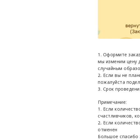
1. Оформите заказ
мы изменим цену 
случайным образо
2. Если вы не пла
пожалуйста подел
3. Срок проведения
Примечание:
1. Если количест
счастливчиков, к
2. Если количеств
отменен
Большое спасибо 