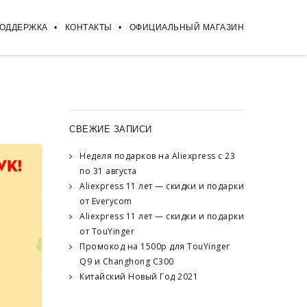
ПОДДЕРЖКА
КОНТАКТЫ
ОФИЦИАЛЬНЫЙ МАГАЗИН
СВЕЖИЕ ЗАПИСИ
Неделя подарков на Aliexpress с 23
по 31 августа
Aliexpress 11 лет — скидки и подарки
от Everycom
Aliexpress 11 лет — скидки и подарки
от TouYinger
Промокод на 1500р для TouYinger
Q9 и Changhong C300
Китайский Новый Год 2021