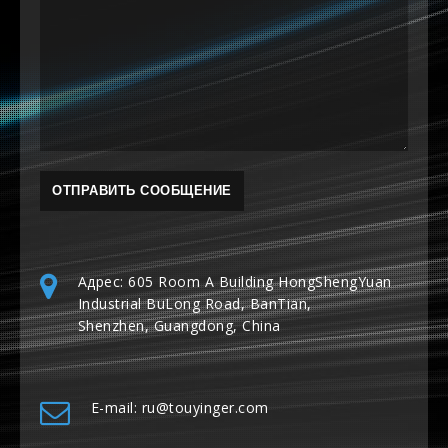
Адрес: 605 Room A Building HongShengYuan
Industrial BuLong Road, BanTian,
Shenzhen, Guangdong, China
E-mail: ru@touyinger.com