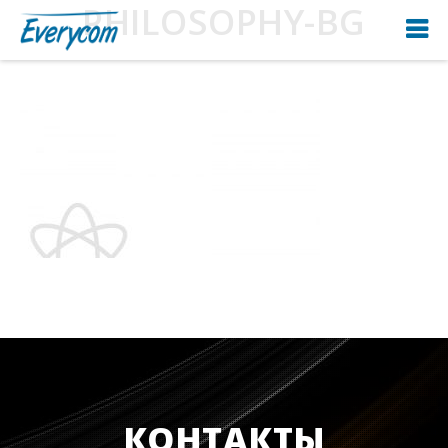
PHILOSOPHY-BG
КОНТАКТЫ