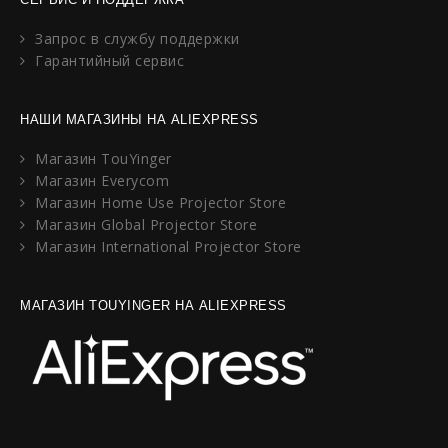
Запрос в службу поддержки
Гарантийный сервис
НАШИ МАГАЗИНЫ НА ALIEXPRESS
Магазин TouYinger
Магазин Everycom
Магазин Home Use Projector Store
Магазин Global Projector Store
Магазин International Projector Store
МАГАЗИН TOUYINGER НА ALIEXPRESS