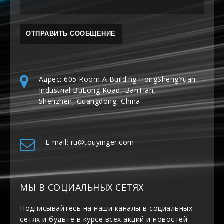
Адрес: 605 Room A Building HongShengYuan
Industrial BuLong Road, BanTian,
Shenzhen, Guangdong, China
E-mail: ru@touyinger.com
МЫ В СОЦИАЛЬНЫХ СЕТЯХ
Подписывайтесь на наши каналы в социальных
сетях и будьте в курсе всех акций и новостей