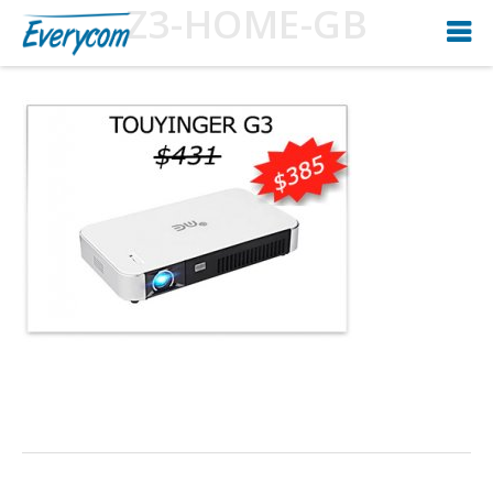
Z3-HOME-GB