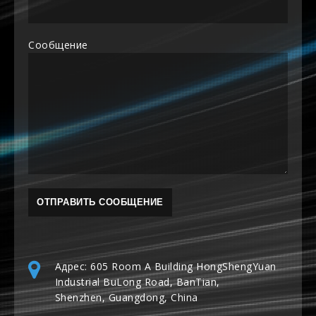
Сообщение
Адрес: 605 Room A Building HongShengYuan
Industrial BuLong Road, BanTian,
Shenzhen, Guangdong, China