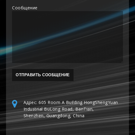
Сообщение
Адрес: 605 Room A Building HongShengYuan
Industrial BuLong Road, BanTian,
Shenzhen, Guangdong, China