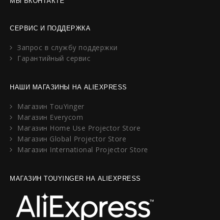
МЫ ВКОНТАКТЕ
СЕРВИС И ПОДДЕРЖКА
Запрос в службу поддержки
Гарантийный сервис
НАШИ МАГАЗИНЫ НА ALIEXPRESS
Магазин TouYinger
Магазин Everycom
Магазин Home Use Projector Store
Магазин Global Projector Store
Магазин International Projector Store
МАГАЗИН TOUYINGER НА ALIEXPRESS