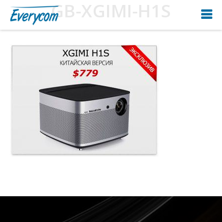
GB-XGIMI-H1S