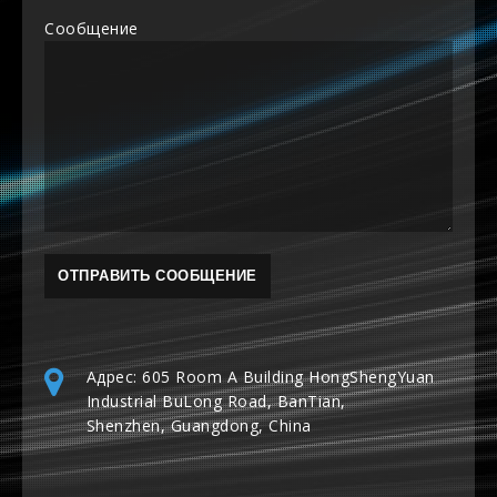
Сообщение
Адрес: 605 Room A Building HongShengYuan
Industrial BuLong Road, BanTian,
Shenzhen, Guangdong, China