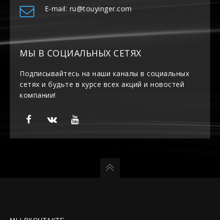
E-mail: ru@touyinger.com
МЫ В СОЦИАЛЬНЫХ СЕТЯХ
Подписывайтесь на наши каналы в социальных
сетях и будьте в курсе всех акций и новостей
компании!