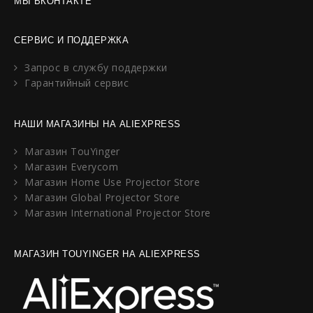
МЫ ВКОНТАКТЕ
СЕРВИС И ПОДДЕРЖКА
Запрос в службу поддержки
Гарантийный сервис
НАШИ МАГАЗИНЫ НА ALIEXPRESS
Магазин TouYinger
Магазин Everycom
Магазин Home Use Projector Store
Магазин Global Projector Store
Магазин International Projector Store
МАГАЗИН TOUYINGER НА ALIEXPRESS