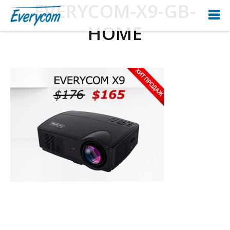
EVERYCOM-X9-GB-
HOME