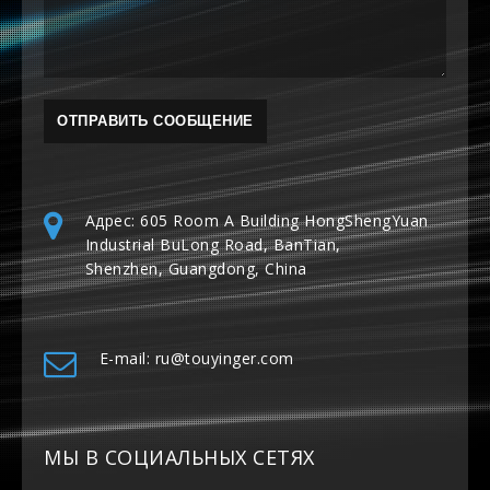
Адрес: 605 Room A Building HongShengYuan
Industrial BuLong Road, BanTian,
Shenzhen, Guangdong, China
E-mail: ru@touyinger.com
МЫ В СОЦИАЛЬНЫХ СЕТЯХ