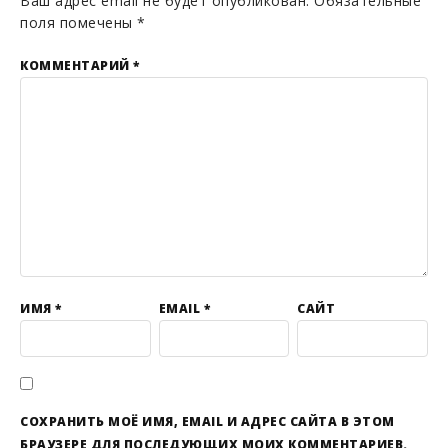
Ваш адрес email не будет опубликован.
Обязательные
поля помечены
*
КОММЕНТАРИЙ
*
ИМЯ
*
EMAIL
*
САЙТ
СОХРАНИТЬ МОЁ ИМЯ, EMAIL И АДРЕС САЙТА В ЭТОМ
БРАУЗЕРЕ ДЛЯ ПОСЛЕДУЮЩИХ МОИХ КОММЕНТАРИЕВ.