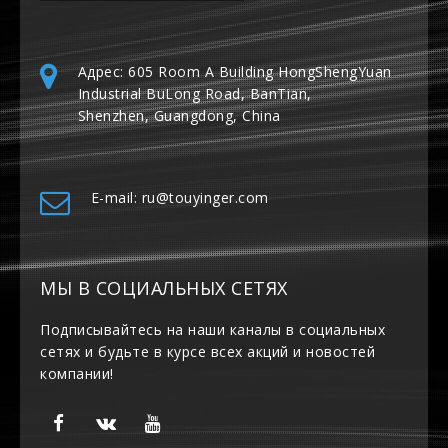
Адрес: 605 Room A Building HongShengYuan
Industrial BuLong Road, BanTian,
Shenzhen, Guangdong, China
E-mail: ru@touyinger.com
МЫ В СОЦИАЛЬНЫХ СЕТЯХ
Подписывайтесь на наши каналы в социальных
сетях и будьте в курсе всех акций и новостей
компании!