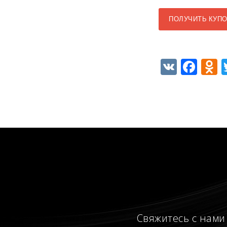
ПОЛУЧИТЬ КУП
VK
Fac
O
Свяжитесь с нами