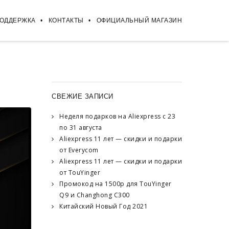
ПОДДЕРЖКА
КОНТАКТЫ
ОФИЦИАЛЬНЫЙ МАГАЗИН
СВЕЖИЕ ЗАПИСИ
Неделя подарков на Aliexpress с 23
по 31 августа
Aliexpress 11 лет — скидки и подарки
от Everycom
Aliexpress 11 лет — скидки и подарки
от TouYinger
Промокод на 1500р для TouYinger
Q9 и Changhong C300
Китайский Новый Год 2021