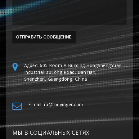
Адрес: 605 Room A Building HongShengYuan
Industrial BuLong Road, BanTian,
Shenzhen, Guangdong, China
E-mail: ru@touyinger.com
МЫ В СОЦИАЛЬНЫХ СЕТЯХ