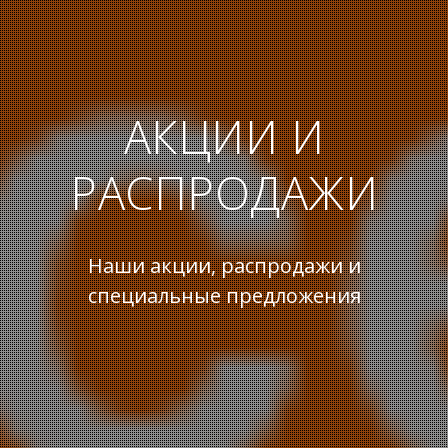
АКЦИИ И
РАСПРОДАЖИ
Наши акции, распродажи и
специальные предложения