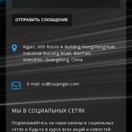
Адрес: 605 Room A Building HongShengYuan
Industrial BuLong Road, BanTian,
Shenzhen, Guangdong, China
E-mail: ru@touyinger.com
МЫ В СОЦИАЛЬНЫХ СЕТЯХ
Подписывайтесь на наши каналы в социальных
сетях и будьте в курсе всех акций и новостей