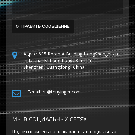
Адрес: 605 Room A Building HongShengYuan
Industrial BuLong Road, BanTian,
Shenzhen, Guangdong, China
E-mail: ru@touyinger.com
МЫ В СОЦИАЛЬНЫХ СЕТЯХ
Подписывайтесь на наши каналы в социальных