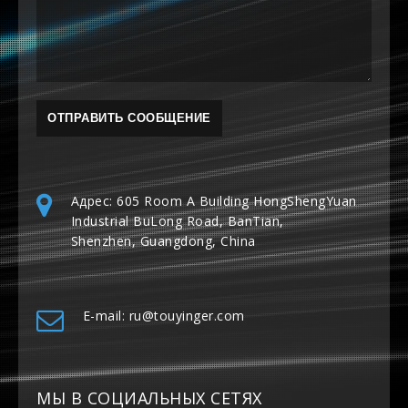
Адрес: 605 Room A Building HongShengYuan
Industrial BuLong Road, BanTian,
Shenzhen, Guangdong, China
E-mail: ru@touyinger.com
МЫ В СОЦИАЛЬНЫХ СЕТЯХ