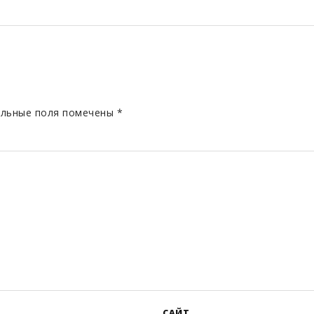
льные поля помечены
*
САЙТ