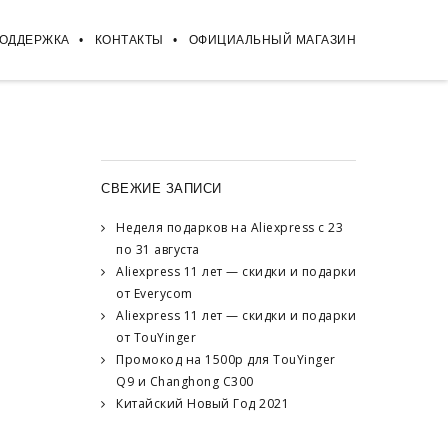
ПОДДЕРЖКА
КОНТАКТЫ
ОФИЦИАЛЬНЫЙ МАГАЗИН
СВЕЖИЕ ЗАПИСИ
Неделя подарков на Aliexpress с 23
по 31 августа
Aliexpress 11 лет — скидки и подарки
от Everycom
Aliexpress 11 лет — скидки и подарки
от TouYinger
Промокод на 1500р для TouYinger
Q9 и Changhong C300
Китайский Новый Год 2021