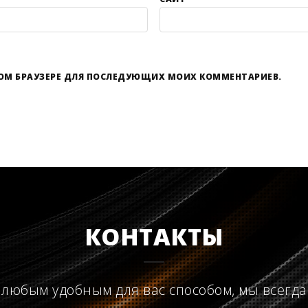
ЭТОМ БРАУЗЕРЕ ДЛЯ ПОСЛЕДУЮЩИХ МОИХ КОММЕНТАРИЕВ.
КОНТАКТЫ
 любым удобным для вас способом, мы всегда